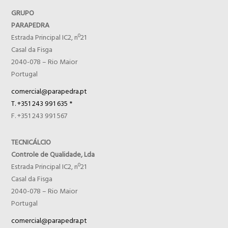
GRUPO
PARAPEDRA
Estrada Principal IC2, nº21
Casal da Fisga
2040-078 – Rio Maior
Portugal
comercial@parapedra.pt
T. +351 243 991 635 *
F. +351 243 991 567
TECNICÁLCIO
Controle de Qualidade, Lda
Estrada Principal IC2, nº21
Casal da Fisga
2040-078 – Rio Maior
Portugal
comercial@parapedra.pt