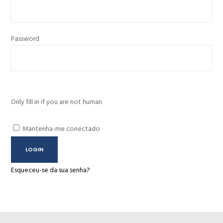
Password
Only fill in if you are not human
Mantenha-me conectado
Esqueceu-se da sua senha?