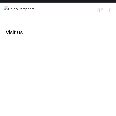
0
Visit us