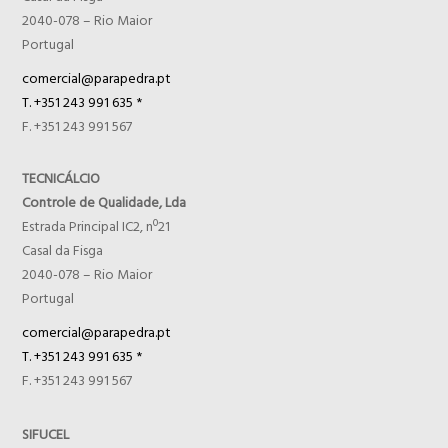
2040-078 – Rio Maior
Portugal
comercial@parapedra.pt
T. +351 243 991 635 *
F. +351 243 991 567
TECNICÁLCIO
Controle de Qualidade, Lda
Estrada Principal IC2, nº21
Casal da Fisga
2040-078 – Rio Maior
Portugal
comercial@parapedra.pt
T. +351 243 991 635 *
F. +351 243 991 567
SIFUCEL