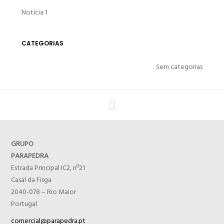
Notícia 1
CATEGORIAS
Sem categorias
GRUPO
PARAPEDRA
Estrada Principal IC2, nº21
Casal da Fisga
2040-078 – Rio Maior
Portugal
comercial@parapedra.pt