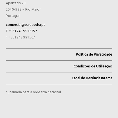
Apartado 70
2040-998 – Rio Maior
Portugal
comercial@parapedra.pt
T. +351 243 991 635 *
F. +351 243 991 567
Política de Privacidade
Condições de Utilização
Canal de Denúncia Interna
*Chamada para a rede fixa nacional