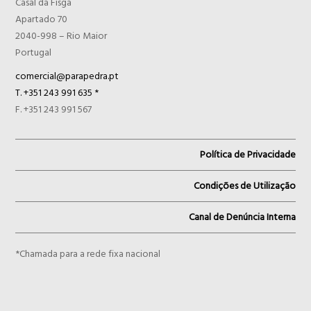
Casal da Fisga
Apartado 70
2040-998 – Rio Maior
Portugal
comercial@parapedra.pt
T. +351 243 991 635 *
F. +351 243 991 567
Política de Privacidade
Condições de Utilização
Canal de Denúncia Interna
*Chamada para a rede fixa nacional