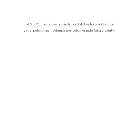
A SIFUCEL possuí várias unidades distribuídas por Portuga
extrai pelos mais modernos métodos, grande fatia produtiv