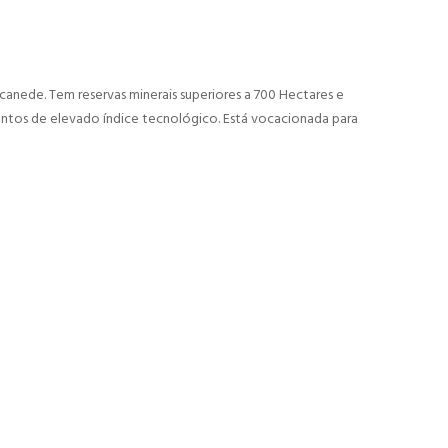
lcanede. Tem reservas minerais superiores a 700 Hectares e
entos de elevado índice tecnológico. Está vocacionada para