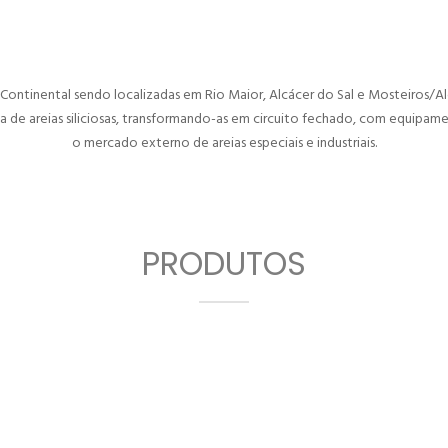
l Continental sendo localizadas em Rio Maior, Alcácer do Sal e Mosteiros/A
a de areias siliciosas, transformando-as em circuito fechado, com equipam
o mercado externo de areias especiais e industriais.
PRODUTOS