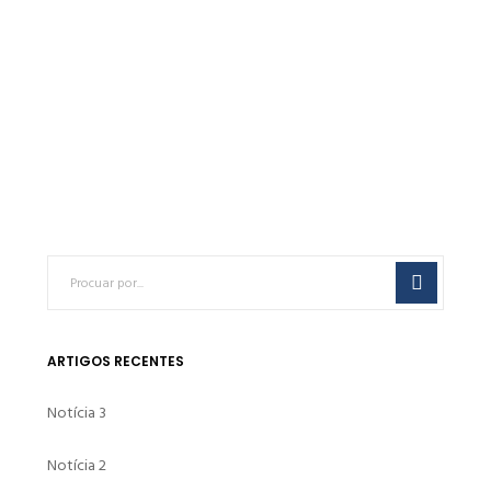
Farinha de Sílica SS70
€
0.00
ARTIGOS RECENTES
Notícia 3
Notícia 2