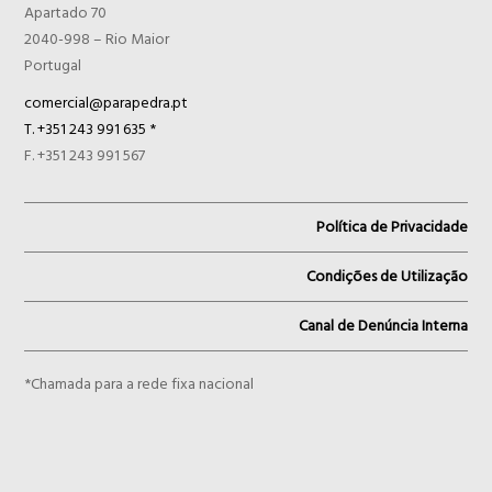
Apartado 70
2040-998 – Rio Maior
Portugal
comercial@parapedra.pt
T. +351 243 991 635 *
F. +351 243 991 567
Política de Privacidade
Condições de Utilização
Canal de Denúncia Interna
*Chamada para a rede fixa nacional