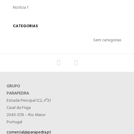
Notícia 1
CATEGORIAS
Sem categorias
GRUPO
PARAPEDRA
Estrada Principal IC2, nº21
Casal da Fisga
2040-078 – Rio Maior
Portugal
comercial@parapedra.pt