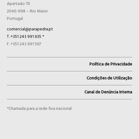
Apartado 70
2040-998 – Rio Maior
Portugal
comercial@parapedra.pt
T. +351 243 991 635 *
F. +351 243 991 567
Política de Privacidade
Condições de Utilização
Canal de Denúncia Interna
*Chamada para a rede fixa nacional