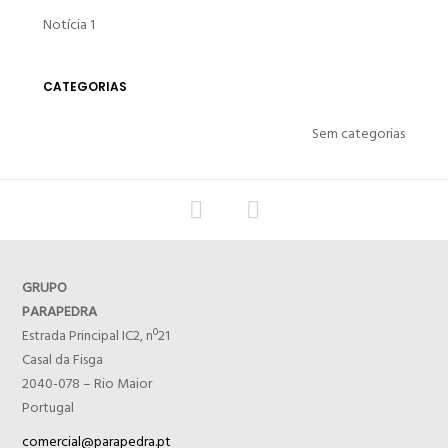
Notícia 1
CATEGORIAS
Sem categorias
GRUPO
PARAPEDRA
Estrada Principal IC2, nº21
Casal da Fisga
2040-078 – Rio Maior
Portugal
comercial@parapedra.pt