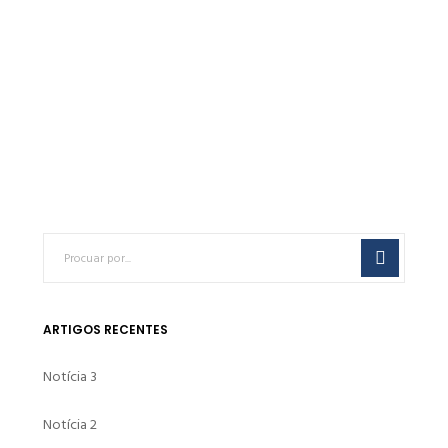
Farinha de Sílica SMS10
€
0.00
ARTIGOS RECENTES
Notícia 3
Notícia 2