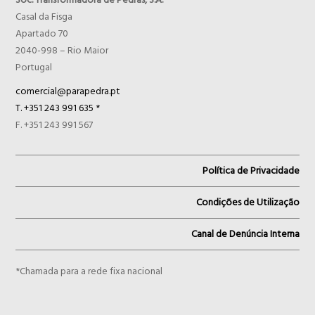
Casal da Fisga
Apartado 70
2040-998 – Rio Maior
Portugal
comercial@parapedra.pt
T. +351 243 991 635 *
F. +351 243 991 567
Política de Privacidade
Condições de Utilização
Canal de Denúncia Interna
*Chamada para a rede fixa nacional